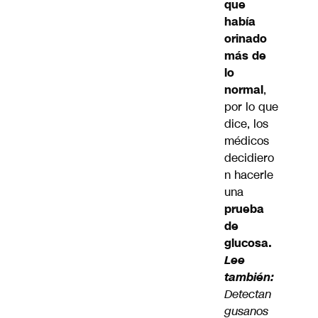
que
había
orinado
más de
lo
normal
,
por lo que
dice, los
médicos
decidiero
n hacerle
una
prueba
de
glucosa.
Lee
también:
Detectan
gusanos