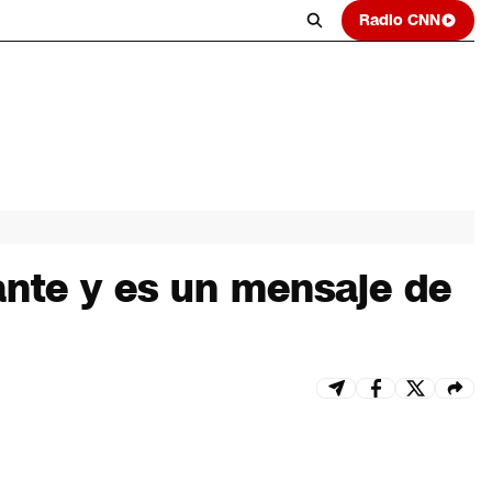
Radio CNN
pante y es un mensaje de