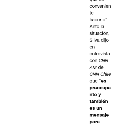
convenien
te
hacerlo”.
Ante la
situación,
Silva dijo
en
entrevista
con
CNN
AM
de
CNN Chile
que “
es
preocupa
nte y
también
es un
mensaje
para