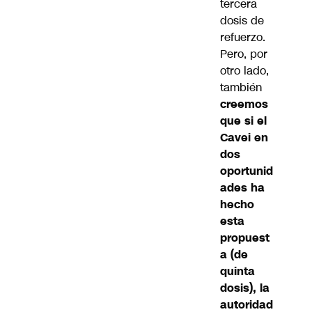
tercera
dosis de
refuerzo.
Pero, por
otro lado,
también
creemos
que si el
Cavei en
dos
oportunid
ades ha
hecho
esta
propuest
a (de
quinta
dosis), la
autoridad