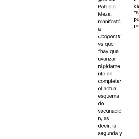
Patricio
ca
“S
Meza
,
p
manifestó
pe
a
Cooperati
va
que
“hay que
avanzar
rápidame
nte en
completar
el actual
esquema
de
vacunació
n, es
decir, la
segunda y