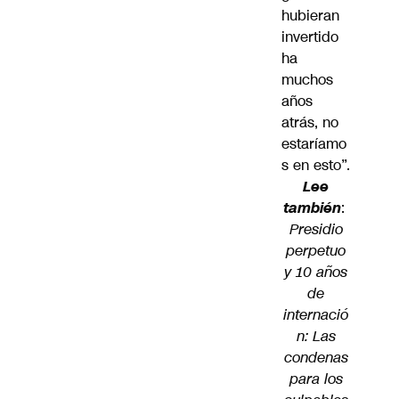
hubieran
invertido
ha
muchos
años
atrás, no
estaríamo
s en esto”.
Lee
también
:
Presidio
perpetuo
y 10 años
de
internació
n: Las
condenas
para los