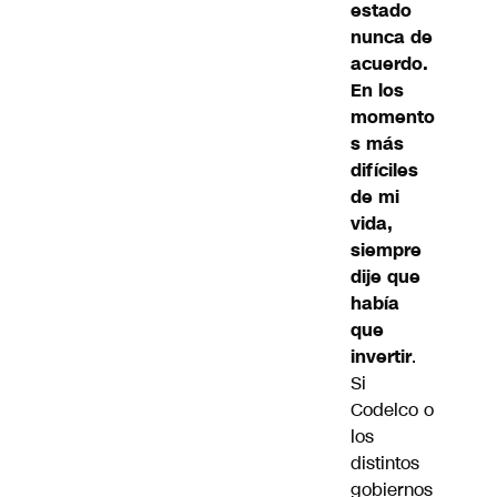
estado
nunca de
acuerdo.
En los
momento
s más
difíciles
de mi
vida,
siempre
dije que
había
que
invertir
.
Si
Codelco o
los
distintos
gobiernos