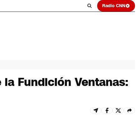
Radio CNN
e la Fundición Ventanas: