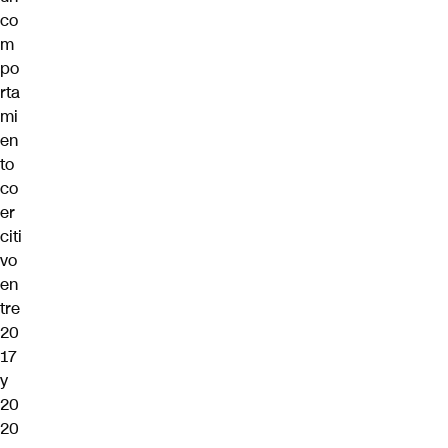
co
m
po
rta
mi
en
to
co
er
citi
vo
en
tre
20
17
y
20
20