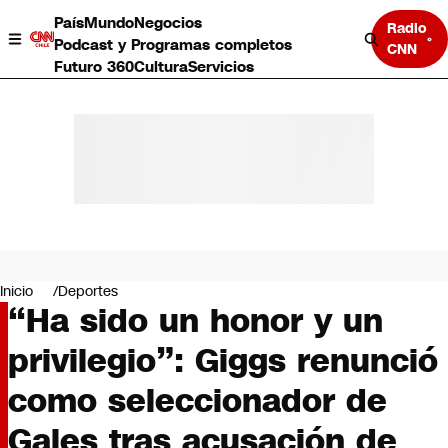
País
Mundo
Negocios
Radio
Podcast y Programas completos
CNN
Futuro 360
Cultura
Servicios
País
Mundo
Negocios
Inicio
Deportes
“Ha sido un honor y un
Deportes
Programas completos
privilegio”: Giggs renunció
Cultura
Servicios
como seleccionador de
Bits
CNN Data
Gales tras acusación de
CNN tiempo