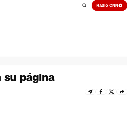
Radio CNN
n su página