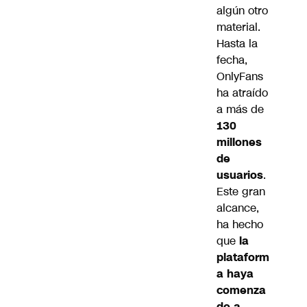
algún otro
material.
Hasta la
fecha,
OnlyFans
ha atraído
a más de
130
millones
de
usuarios
.
Este gran
alcance,
ha hecho
que
la
plataform
a haya
comenza
do a