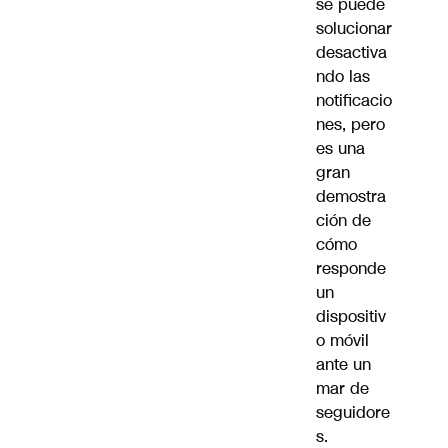
se puede
solucionar
desactiva
ndo las
notificacio
nes, pero
es una
gran
demostra
ción de
cómo
responde
un
dispositiv
o móvil
ante un
mar de
seguidore
s.