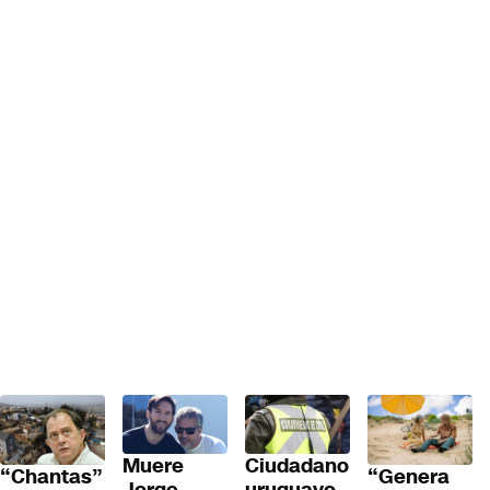
Muere
Ciudadano
“Genera
“Chantas”