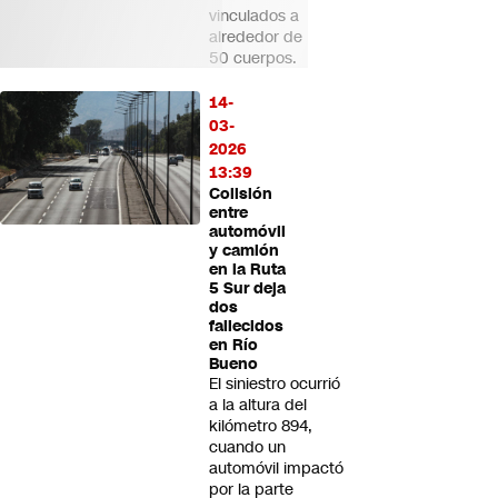
vinculados a
alrededor de
50 cuerpos.
14-
03-
2026
13:39
Colisión
entre
automóvil
y camión
en la Ruta
5 Sur deja
dos
fallecidos
en Río
Bueno
El siniestro ocurrió
a la altura del
kilómetro 894,
cuando un
automóvil impactó
por la parte