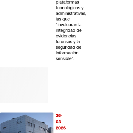
plataformas
tecnológicas y
administrativas,
las que
"involucran la
integridad de
evidencias
forenses y la
seguridad de
información
sensible".
26-
03-
2026