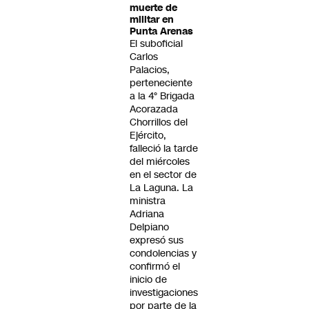
muerte de
militar en
Punta Arenas
El suboficial
Carlos
Palacios,
perteneciente
a la 4° Brigada
Acorazada
Chorrillos del
Ejército,
falleció la tarde
del miércoles
en el sector de
La Laguna. La
ministra
Adriana
Delpiano
expresó sus
condolencias y
confirmó el
inicio de
investigaciones
por parte de la