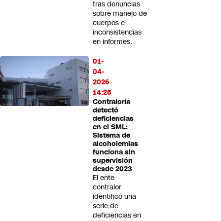
tras denuncias
sobre manejo de
cuerpos e
inconsistencias
en informes.
01-
04-
2026
14:26
Contraloría
detectó
deficiencias
en el SML:
Sistema de
alcoholemias
funciona sin
supervisión
desde 2023
El ente
contralor
identificó una
serie de
deficiencias en