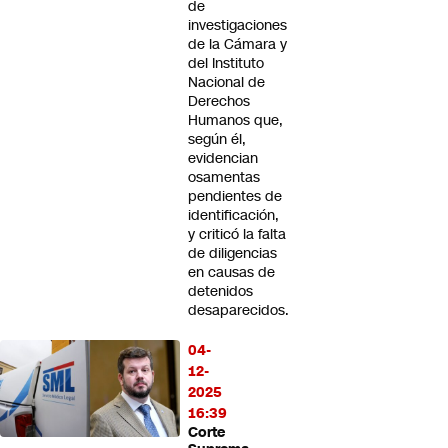
de
investigaciones
de la Cámara y
del Instituto
Nacional de
Derechos
Humanos que,
según él,
evidencian
osamentas
pendientes de
identificación,
y criticó la falta
de diligencias
en causas de
detenidos
desaparecidos.
04-
12-
2025
16:39
Corte