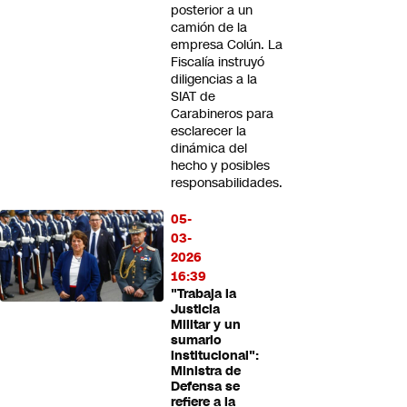
posterior a un
camión de la
empresa Colún. La
Fiscalía instruyó
diligencias a la
SIAT de
Carabineros para
esclarecer la
dinámica del
hecho y posibles
responsabilidades.
05-
03-
2026
16:39
"Trabaja la
Justicia
Militar y un
sumario
institucional":
Ministra de
Defensa se
refiere a la