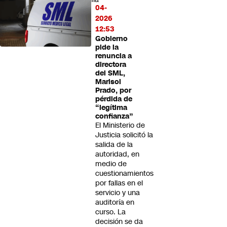
04-
2026
12:53
Gobierno
pide la
renuncia a
directora
del SML,
Marisol
Prado, por
pérdida de
“legítima
confianza”
El Ministerio de
Justicia solicitó la
salida de la
autoridad, en
medio de
cuestionamientos
por fallas en el
servicio y una
auditoría en
curso. La
decisión se da