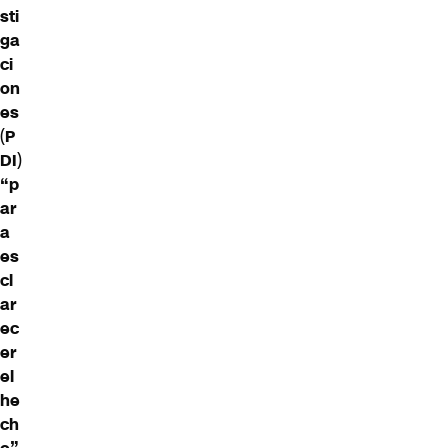
sti
ga
ci
on
es
(
P
DI
)
“p
ar
a
es
cl
ar
ec
er
el
he
ch