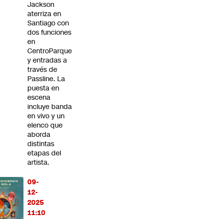
Jackson
aterriza en
Santiago con
dos funciones
en
CentroParque
y entradas a
través de
Passline. La
puesta en
escena
incluye banda
en vivo y un
elenco que
aborda
distintas
etapas del
artista.
09-
12-
2025
11:10