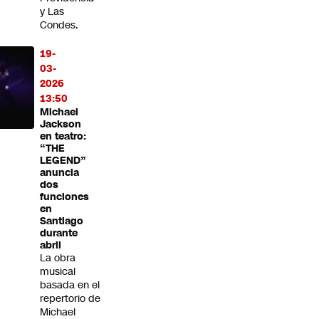
y Las
Condes.
19-
03-
2026
13:50
Michael
Jackson
en teatro:
“THE
LEGEND”
anuncia
dos
funciones
en
Santiago
durante
abril
La obra
musical
basada en el
repertorio de
Michael