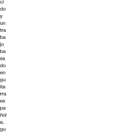
ci
do
y
un
tra
ba
jo
ba
sa
do
en
gu
ita
rra
es
pa
ñol
a,
gu