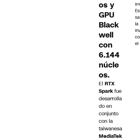
os y
ir
Es
GPU
sa
Black
la
in
well
co
con
el
6.144
núcle
os.
El
RTX
Spark
fue
desarrolla
do en
conjunto
con la
taiwanesa
MediaTek