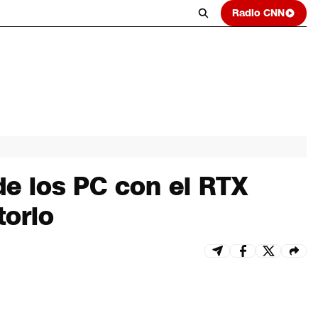
Radio CNN
e los PC con el RTX
torio