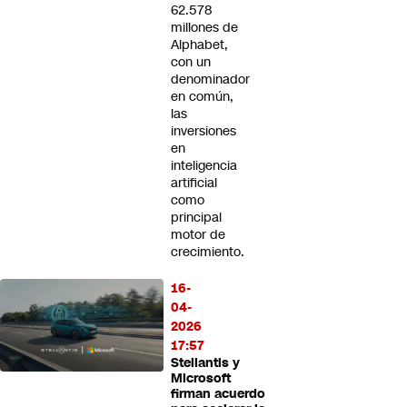
62.578
millones de
Alphabet,
con un
denominador
en común,
las
inversiones
en
inteligencia
artificial
como
principal
motor de
crecimiento.
16-
04-
2026
17:57
Stellantis y
Microsoft
firman acuerdo