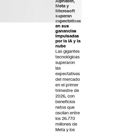
Alphabet,
Meta y
Microsoft
superan
expectativas
en sus
ganancias
impulsadas
por la IA y la
nube
Las gigantes
tecnológicas
superaron
las
expectativas
del mercado
en el primer
trimestre de
2026, con
beneficios
netos que
oscilan entre
los 26.770
millones de
Meta y los