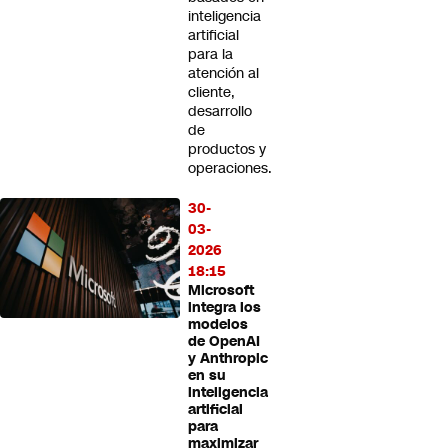
inteligencia
artificial
para la
atención al
cliente,
desarrollo
de
productos y
operaciones.
30-
03-
2026
18:15
Microsoft
integra los
modelos
de OpenAI
y Anthropic
en su
inteligencia
artificial
para
maximizar