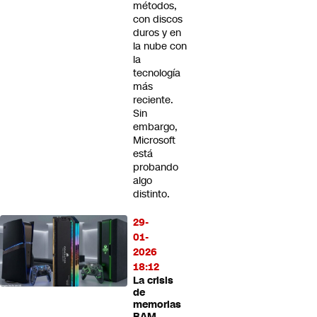
métodos,
con discos
duros y en
la nube con
la
tecnología
más
reciente.
Sin
embargo,
Microsoft
está
probando
algo
distinto.
29-
01-
2026
18:12
La crisis
de
memorias
RAM