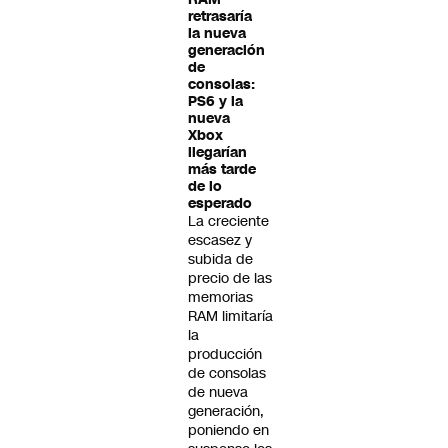
retrasaría
la nueva
generación
de
consolas:
PS6 y la
nueva
Xbox
llegarían
más tarde
de lo
esperado
La creciente
escasez y
subida de
precio de las
memorias
RAM limitaría
la
producción
de consolas
de nueva
generación,
poniendo en