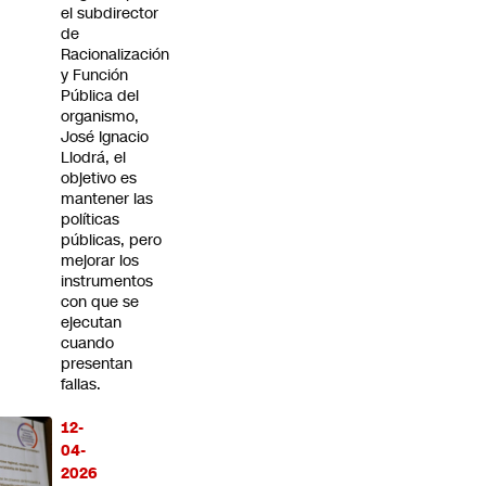
el subdirector
de
Racionalización
y Función
Pública del
organismo,
José Ignacio
Llodrá, el
objetivo es
mantener las
políticas
públicas, pero
mejorar los
instrumentos
con que se
ejecutan
cuando
presentan
fallas.
12-
04-
2026