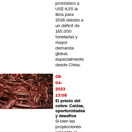
pronóstico a
US$ 4,55 la
libra para
2026 debido a
un déficit de
165.000
toneladas y
mayor
demanda
global,
especialmente
desde China.
08-
04-
2023
13:08
El precio del
cobre: Caídas,
oportunidades
y desafíos
Si bien las
proyecciones