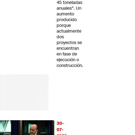
45 toneladas
anuales". Un
aumento
producido
porque
actualmente
dos
proyectos se
encuentran
en fase de
ejecución o
construcción.
30-
07-