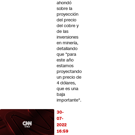
ahondó
sobre la
proyección
del precio
del cobre y
de las
inversiones
en minería,
detallando
que "para
este año
estamos
proyectando
un precio de
4 dólares,
que es una
baja
importante".
30-
07-
2022
16:59