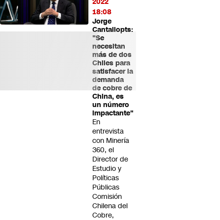
2022
18:08
Jorge
Cantallopts:
"Se
necesitan
más de dos
Chiles para
satisfacer la
demanda
de cobre de
China, es
un número
impactante"
En
entrevista
con Minería
360, el
Director de
Estudio y
Políticas
Públicas
Comisión
Chilena del
Cobre,