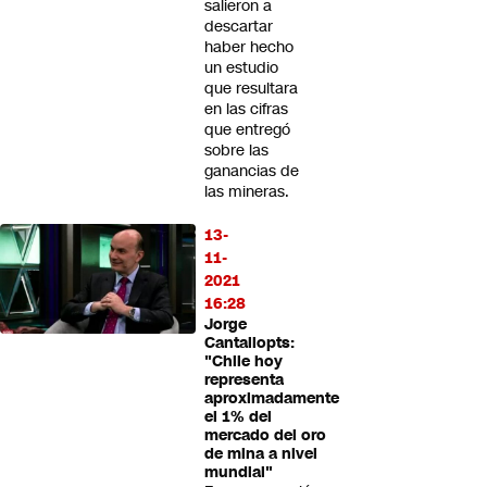
salieron a
descartar
haber hecho
un estudio
que resultara
en las cifras
que entregó
sobre las
ganancias de
las mineras.
13-
11-
2021
16:28
Jorge
Cantallopts:
"Chile hoy
representa
aproximadamente
el 1% del
mercado del oro
de mina a nivel
mundial"