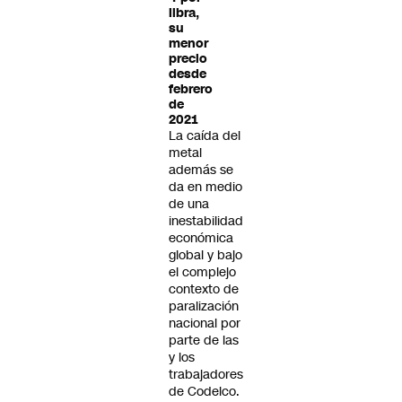
libra,
su
menor
precio
desde
febrero
de
2021
La caída del
metal
además se
da en medio
de una
inestabilidad
económica
global y bajo
el complejo
contexto de
paralización
nacional por
parte de las
y los
trabajadores
de Codelco.