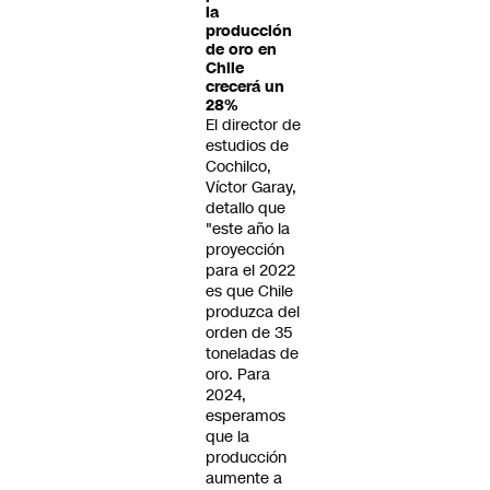
la
producción
de oro en
Chile
crecerá un
28%
El director de
estudios de
Cochilco,
Víctor Garay,
detallo que
"este año la
proyección
para el 2022
es que Chile
produzca del
orden de 35
toneladas de
oro. Para
2024,
esperamos
que la
producción
aumente a