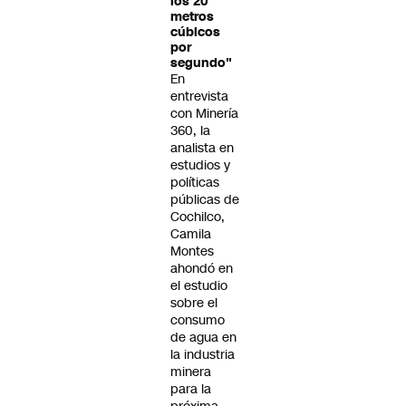
los 20
metros
cúbicos
por
segundo"
En
entrevista
con Minería
360, la
analista en
estudios y
políticas
públicas de
Cochilco,
Camila
Montes
ahondó en
el estudio
sobre el
consumo
de agua en
la industria
minera
para la