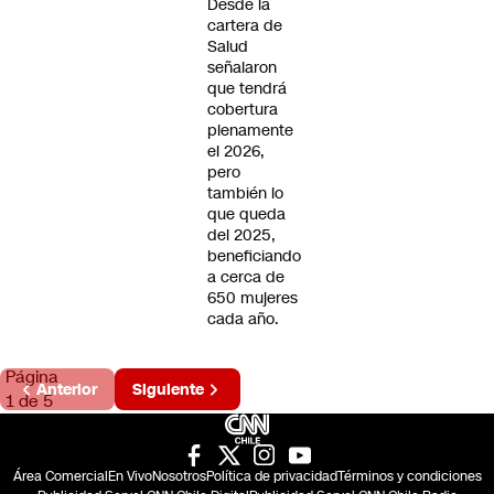
Desde la
cartera de
Salud
señalaron
que tendrá
cobertura
plenamente
el 2026,
pero
también lo
que queda
del 2025,
beneficiando
a cerca de
650 mujeres
cada año.
Página
Anterior
Siguiente
1 de 5
Área Comercial
En Vivo
Nosotros
Política de privacidad
Términos y condiciones