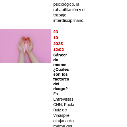
psicológico, la
rehabilitación y el
trabajo
interdisciplinario.
23-
10-
2025
12:02
Cáncer
de
mama:
¿Cuáles
son los
factores
del
riesgo?
En
Entrevistas
CNN, Paola
Ruiz de
Viñaspre,
cirujana de
mama del