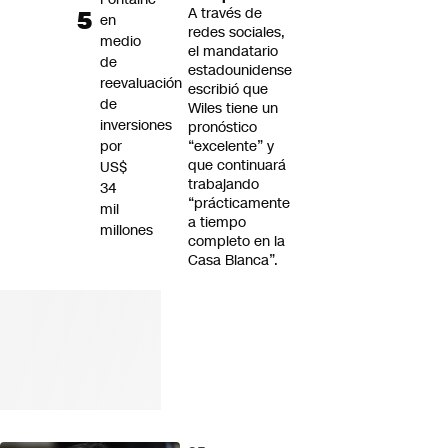
A través de
en
redes sociales,
medio
el mandatario
de
estadounidense
reevaluación
escribió que
de
Wiles tiene un
inversiones
pronóstico
por
“excelente” y
que continuará
US$
trabajando
34
“prácticamente
mil
a tiempo
millones
completo en la
Casa Blanca”.