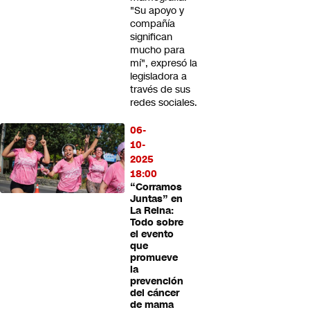
"Su apoyo y
compañía
significan
mucho para
mí", expresó la
legisladora a
través de sus
redes sociales.
06-
10-
2025
18:00
“Corramos
Juntas” en
La Reina:
Todo sobre
el evento
que
promueve
la
prevención
del cáncer
de mama