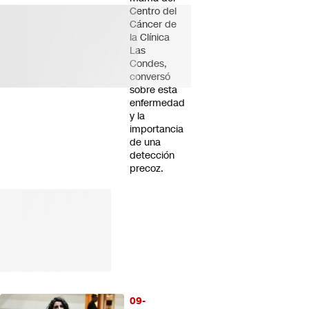
Centro del
Cáncer de
la Clínica
Las
Condes,
conversó
sobre esta
enfermedad
y la
importancia
de una
detección
precoz.
09-