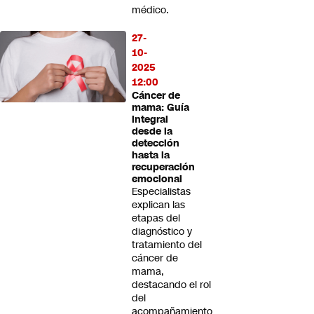
médico.
27-
10-
2025
12:00
Cáncer de
mama: Guía
integral
desde la
detección
hasta la
recuperación
emocional
Especialistas
explican las
etapas del
diagnóstico y
tratamiento del
cáncer de
mama,
destacando el rol
del
acompañamiento