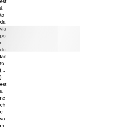
est
á
to
da
vía
po
r
de
lan
te
(…
),
est
a
no
ch
e
va
m