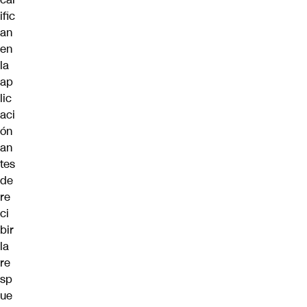
ific
an
en
la
ap
lic
aci
ón
an
tes
de
re
ci
bir
la
re
sp
ue