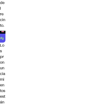
de
l
re
cin
to.
Lo
s
pr
on
un
cia
mi
en
tos
est
án