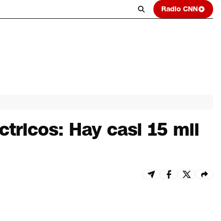
Radio CNN
tricos: Hay casi 15 mil