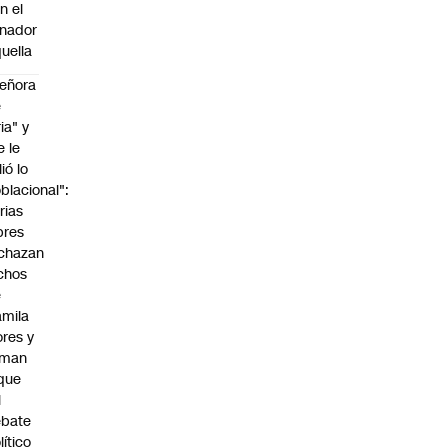
n el
nador
uella
eñora
e
ria" y
e le
lió lo
blacional":
rias
bres
chazan
chos
e
mila
ores y
aman
que
l
ebate
lítico