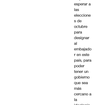
esperar a
las
eleccione
s de
octubre
para
designar
al
embajado
r en este
país, para
poder
tener un
gobierno
que sea
más
cercano a
la