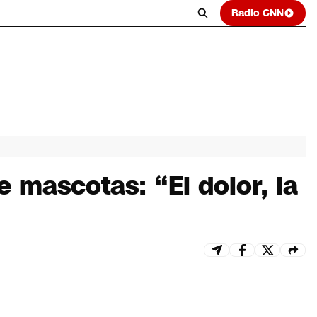
Radio CNN
 mascotas: “El dolor, la