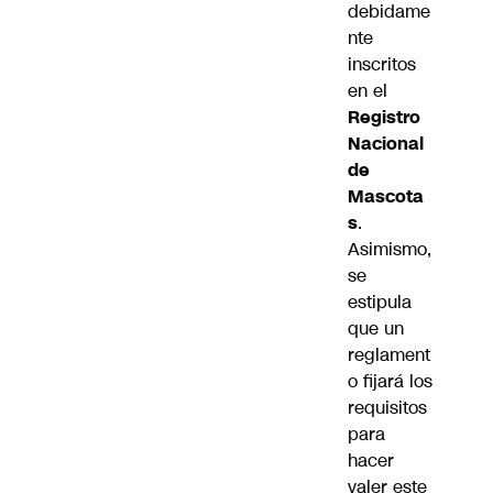
debidame
nte
inscritos
en el
Registro
Nacional
de
Mascota
s
.
Asimismo,
se
estipula
que un
reglament
o fijará los
requisitos
para
hacer
valer este