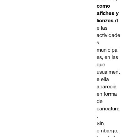
como
afiches y
lienzos
d
e las
actividade
s
municipal
es, en las
que
usualment
e ella
aparecía
en forma
de
caricatura
.
Sin
embargo,