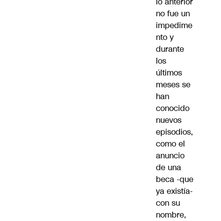
lo anterior
no fue un
impedime
nto y
durante
los
últimos
meses se
han
conocido
nuevos
episodios,
como el
anuncio
de una
beca
-que
ya existía-
con su
nombre,