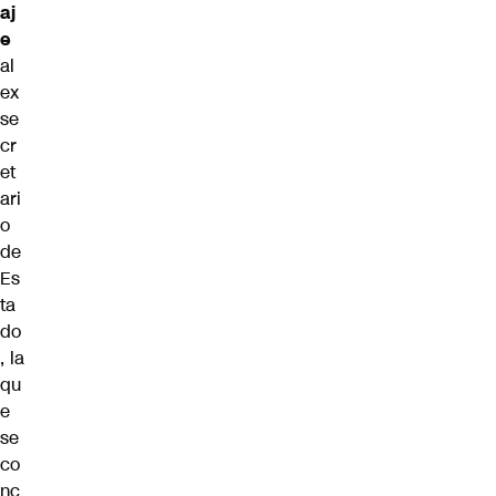
aj
e
al
ex
se
cr
et
ari
o
de
Es
ta
do
, la
qu
e
se
co
nc