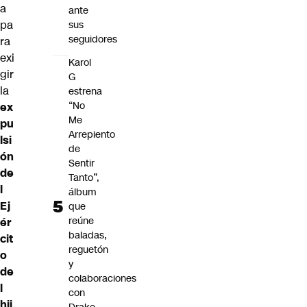
a
ante
pa
sus
seguidores
ra
exi
Karol
gir
G
la
estrena
“No
ex
Me
pu
Arrepiento
lsi
de
ón
Sentir
de
Tanto”,
l
álbum
Ej
que
reúne
ér
baladas,
cit
reguetón
o
y
de
colaboraciones
l
con
hij