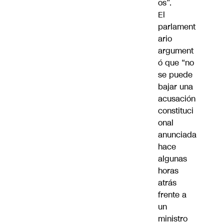
os”.
El
parlament
ario
argument
ó que “no
se puede
bajar una
acusación
constituci
onal
anunciada
hace
algunas
horas
atrás
frente a
un
ministro