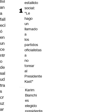
livi
estallido
an
social:
a
"Le
hago
fall
un
eci
llamado
ó
a
en
los
un
partidos
ce
oficialistas
ntr
a
no
o
torear
de
al
sal
Presidente
ud
Kast"
tra
Karim
s
Bianchi
cr
es
uz
elegido
ar
presidente