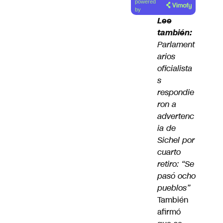
powered
artículo
by
Lee
también:
Parlament
arios
oficialista
s
respondie
ron a
advertenc
ia de
Sichel por
cuarto
retiro: “Se
pasó ocho
pueblos”
También
afirmó