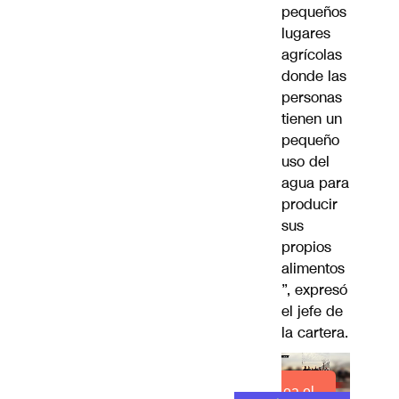
pequeños
lugares
agrícolas
donde las
personas
tienen un
pequeño
uso del
agua para
producir
sus
propios
alimentos
”, expresó
el jefe de
la cartera.
Lea el