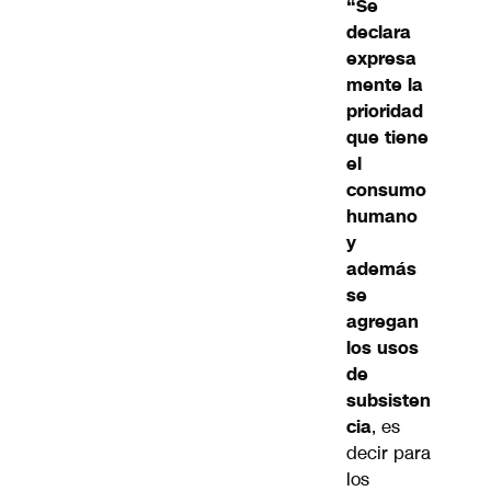
“Se
declara
expresa
mente la
prioridad
que tiene
el
consumo
humano
y
además
se
agregan
los usos
de
subsisten
cia
, es
decir para
los