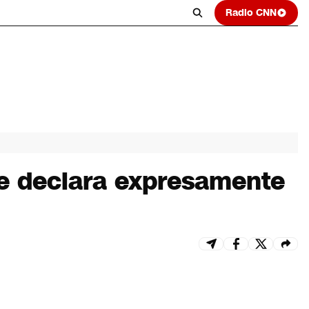
Radio CNN
Se declara expresamente