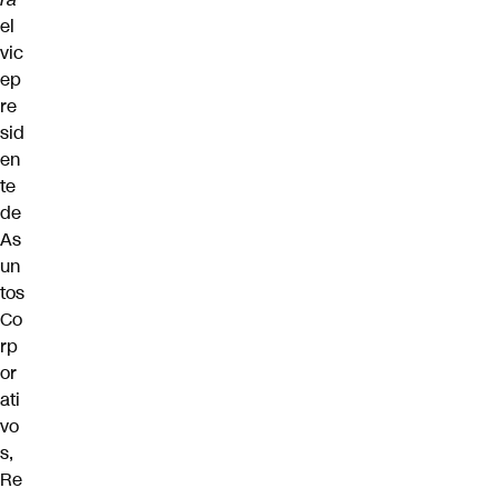
el
vic
ep
re
sid
en
te
de
As
un
tos
Co
rp
or
ati
vo
s,
Re