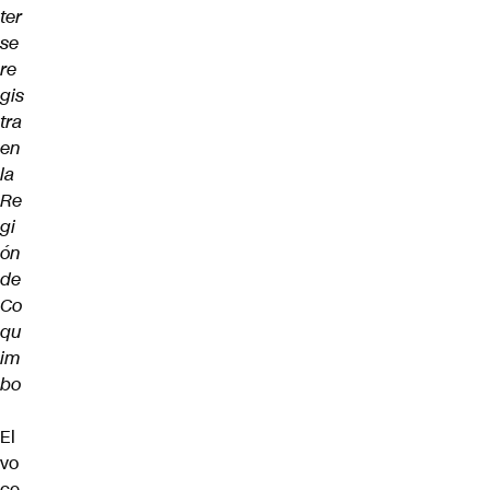
ter
se
re
gis
tra
en
la
Re
gi
ón
de
Co
qu
im
bo
El
vo
ce