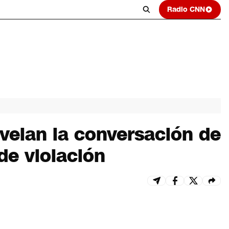
Radio CNN
velan la conversación de
de violación