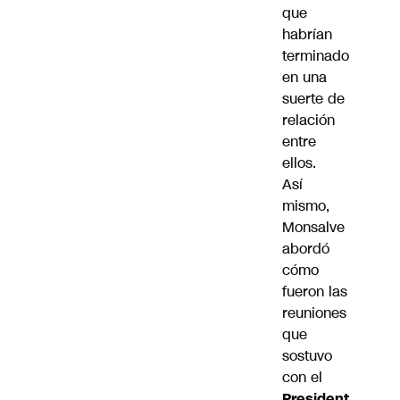
que
habrían
terminado
en una
suerte de
relación
entre
ellos.
Así
mismo,
Monsalve
abordó
cómo
fueron las
reuniones
que
sostuvo
con el
President