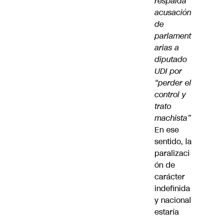
respalda
acusación
de
parlament
arias a
diputado
UDI por
“perder el
control y
trato
machista”
En ese
sentido, la
paralizaci
ón de
carácter
indefinida
y nacional
estaría