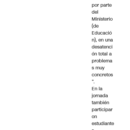
por parte
del
Ministerio
(de
Educació
n), en una
desatenci
ón total a
problema
s muy
concretos
”.
En la
jornada
también
participar
on
estudiante