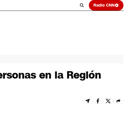
Radio CNN
ersonas en la Región