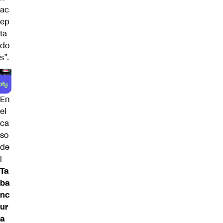
ac
ep
ta
do
s”.
En
el
ca
so
de
l
Ta
ba
nc
ur
a