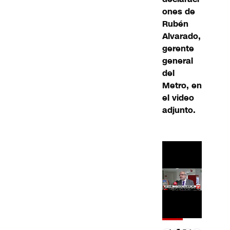
ones de
Rubén
Alvarado,
gerente
general
del
Metro, en
el video
adjunto.