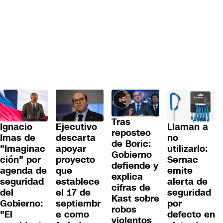
Tras
Ignacio
Llaman a
Ejecutivo
reposteo
Imas de
no
descarta
de Boric:
"Imaginac
utilizarlo:
apoyar
Gobierno
ción" por
Sernac
proyecto
defiende y
agenda de
emite
que
explica
seguridad
alerta de
establece
cifras de
del
seguridad
el 17 de
Kast sobre
Gobierno:
por
septiembr
robos
"El
defecto en
e como
violentos