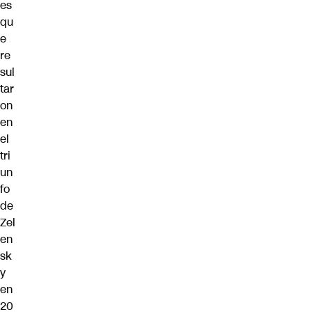
es
qu
e
re
sul
tar
on
en
el
tri
un
fo
de
Zel
en
sk
y
en
20