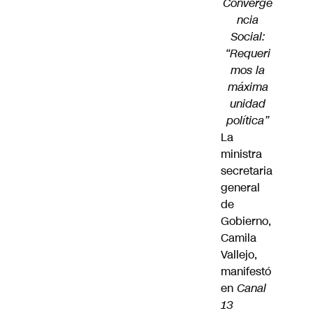
Converge
ncia
Social:
“Requeri
mos la
máxima
unidad
política”
La
ministra
secretaria
general
de
Gobierno,
Camila
Vallejo
,
manifestó
en
Canal
13