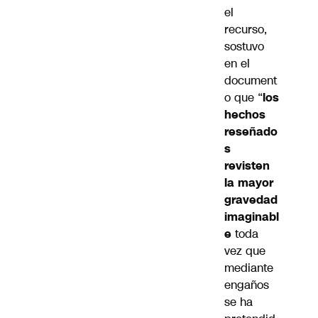
el
recurso,
sostuvo
en el
document
o que “
los
hechos
reseñado
s
revisten
la mayor
gravedad
imaginabl
e
toda
vez que
mediante
engaños
se ha