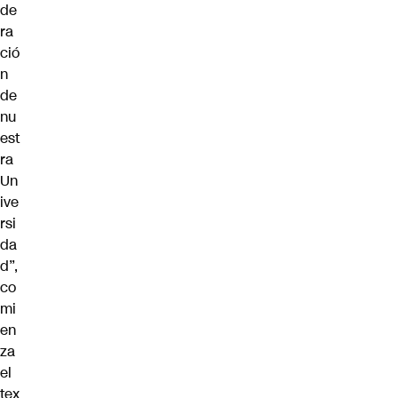
de
ra
ció
n
de
nu
est
ra
Un
ive
rsi
da
d”,
co
mi
en
za
el
tex