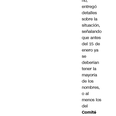
no,
entregó
detalles
sobre la
situación,
señalando
que antes
del 15 de
enero ya
se
deberían
tener la
mayoría
de los
nombres,
o al
menos los
del
Comité