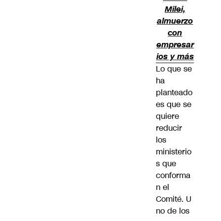
Milei,
almuerzo
con
empresar
ios y más
Lo que se
ha
planteado
es que se
quiere
reducir
los
ministerio
s que
conforma
n el
Comité. U
no de los