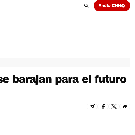
Radio CNN
e barajan para el futuro