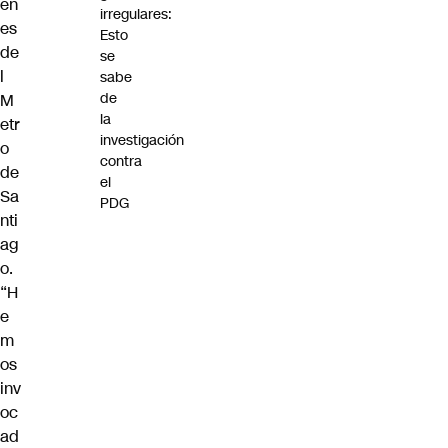
en
irregulares:
es
Esto
de
se
l
sabe
de
M
la
etr
investigación
o
contra
de
el
Sa
PDG
nti
ag
o.
“H
e
m
os
inv
oc
ad