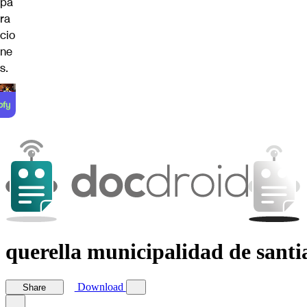
pa
ra
cio
ne
s.