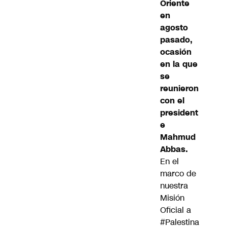
Oriente
en
agosto
pasado,
ocasión
en la que
se
reunieron
con el
president
e
Mahmud
Abbas.
En el
marco de
nuestra
Misión
Oficial a
#Palestina