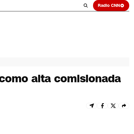
Radio CNN
a como alta comisionada