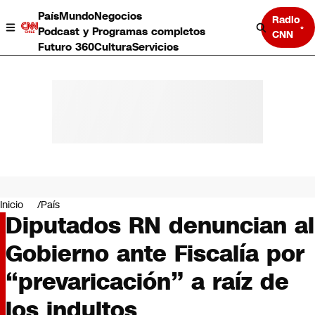
País
Mundo
Negocios
Radio
Podcast y Programas completos
CNN
Futuro 360
Cultura
Servicios
País
Mundo
Negocios
Inicio
País
Diputados RN denuncian al
Deportes
Programas completos
Gobierno ante Fiscalía por
Cultura
Servicios
“prevaricación” a raíz de
Bits
CNN Data
los indultos
CNN tiempo