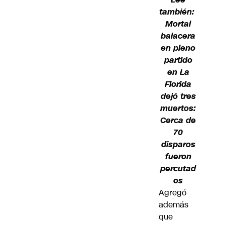
también:
Mortal
balacera
en pleno
partido
en La
Florida
dejó tres
muertos:
Cerca de
70
disparos
fueron
percutad
os
Agregó
además
que