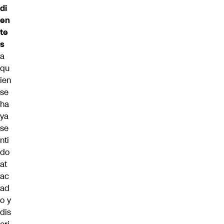
di
en
te
s
a
qu
ien
se
ha
ya
se
nti
do
at
ac
ad
o y
dis