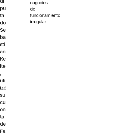
di
negocios
pu
de
ta
funcionamiento
irregular
do
Se
ba
sti
án
Ke
itel
,
util
izó
su
cu
en
ta
de
Fa