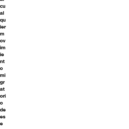
cu
al
qu
ier
m
ov
im
ie
nt
o
mi
gr
at
ori
o
de
es
e