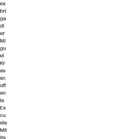
ex
bri
ga
di
er
Mi
gu
el
Kr
as
sn
off
en
la
Es
cu
ela
Mil
ita