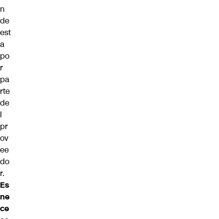
n
de
est
a
po
r
pa
rte
de
l
pr
ov
ee
do
r.
Es
ne
ce