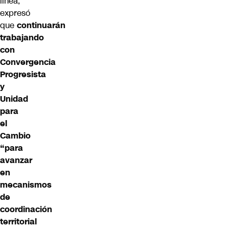
línea,
expresó
que
continuarán
trabajando
con
Convergencia
Progresista
y
Unidad
para
el
Cambio
“para
avanzar
en
mecanismos
de
coordinación
territorial