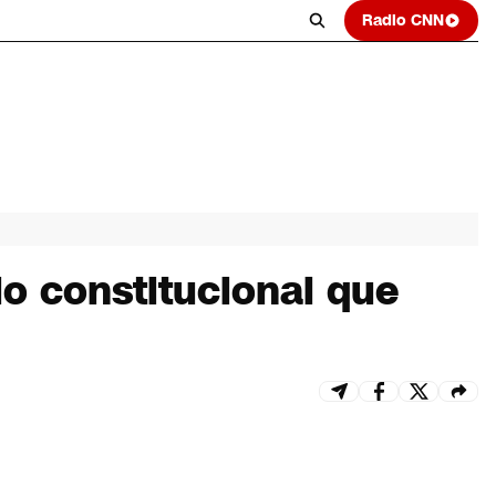
Radio CNN
io constitucional que