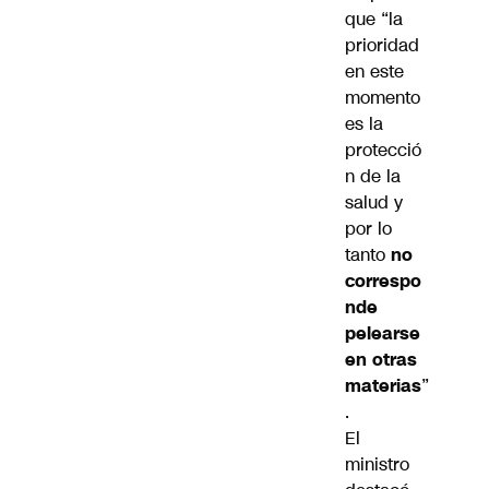
que “la
prioridad
en este
momento
es la
protecció
n de la
salud y
por lo
tanto
no
correspo
nde
pelearse
en otras
materias
”
.
El
ministro