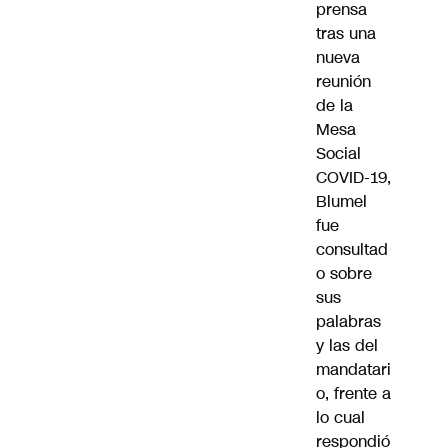
prensa
tras una
nueva
reunión
de la
Mesa
Social
COVID-19,
Blumel
fue
consultad
o sobre
sus
palabras
y las del
mandatari
o, frente a
lo cual
respondió