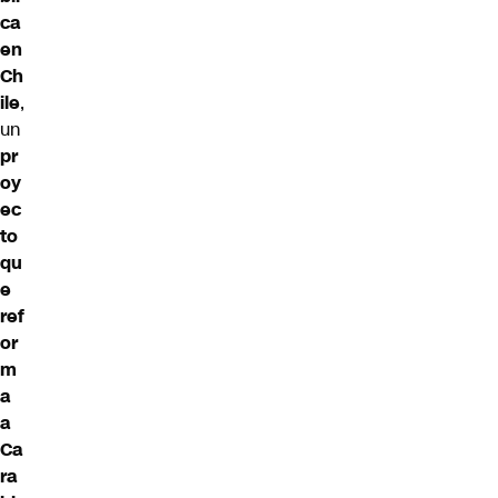
ca
en
Ch
ile
,
un
pr
oy
ec
to
qu
e
ref
or
m
a
a
Ca
ra