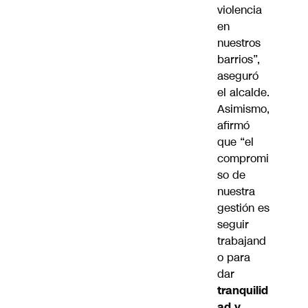
violencia
en
nuestros
barrios”,
aseguró
el alcalde.
Asimismo,
afirmó
que “el
compromi
so de
nuestra
gestión es
seguir
trabajand
o para
dar
tranquilid
ad y