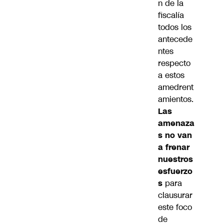
n de la
fiscalía
todos los
antecede
ntes
respecto
a estos
amedrent
amientos.
Las
amenaza
s no van
a frenar
nuestros
esfuerzo
s
para
clausurar
este foco
de