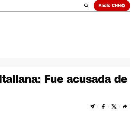
Radio CNN
 italiana: Fue acusada de