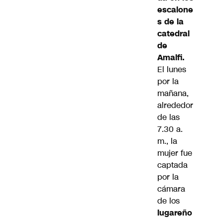
escalone
s de la
catedral
de
Amalfi.
El lunes
por la
mañana,
alrededor
de las
7.30 a.
m., la
mujer fue
captada
por la
cámara
de los
lugareño